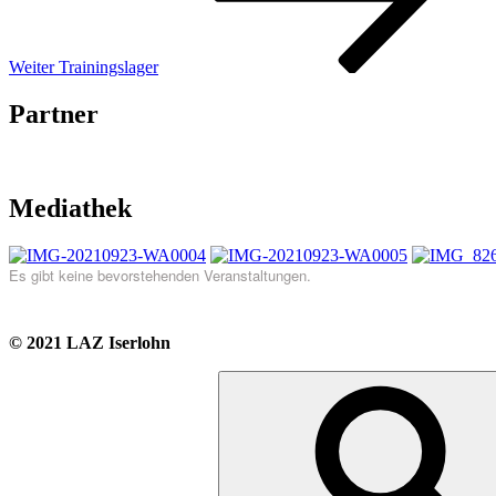
Weiter
Trainingslager
Partner
Mediathek
Es gibt keine bevorstehenden Veranstaltungen.
© 2021 LAZ Iserlohn
Suche
nach: