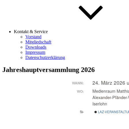
Kontakt & Service
Vorstand
Mitgliedschaft
Downloads
Impressum
Datenschutzerklärung
Jahreshauptversammlung 2026
24. März 2026 
WANN:
Medienraum Matthia
WO:
Alexander-Pfänder
Iserlohn
LAZ-VERANSTALT