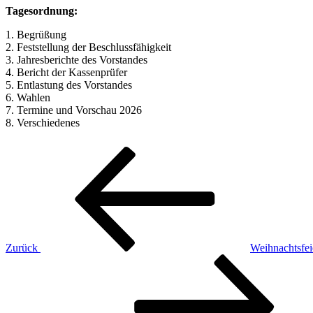
Tagesordnung:
1. Begrüßung
2. Feststellung der Beschlussfähigkeit
3. Jahresberichte des Vorstandes
4. Bericht der Kassenprüfer
5. Entlastung des Vorstandes
6. Wahlen
7. Termine und Vorschau 2026
8. Verschiedenes
Beitragsnavigation
Vorheriger
Beitrag
Zurück
Weihnachtsfei
Nächster
Beitrag