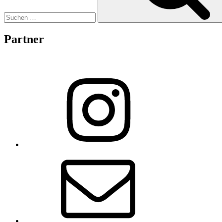
Partner
Instagram
E-
Mail