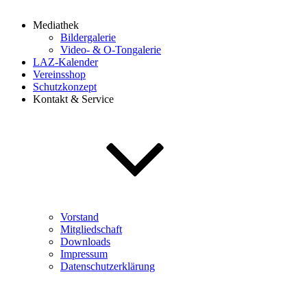
Mediathek
Bildergalerie
Video- & O-Tongalerie
LAZ-Kalender
Vereinsshop
Schutzkonzept
Kontakt & Service
Vorstand
Mitgliedschaft
Downloads
Impressum
Datenschutzerklärung