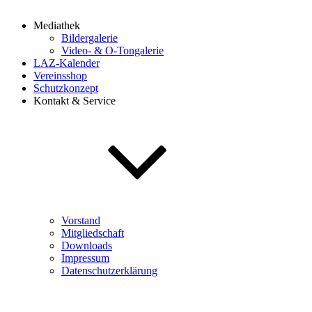
Mediathek
Bildergalerie
Video- & O-Tongalerie
LAZ-Kalender
Vereinsshop
Schutzkonzept
Kontakt & Service
Vorstand
Mitgliedschaft
Downloads
Impressum
Datenschutzerklärung