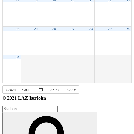
17
18
19
20
21
22
23
24
25
26
27
28
29
30
31
2025
JULI
SEP.
2027
© 2021 LAZ Iserlohn
Suche
nach:
Suchen