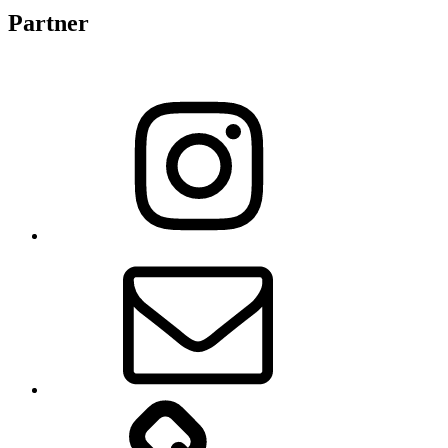
Partner
Instagram
E-
Mail
Impressum