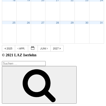
18
19
20
21
22
23
24
25
26
27
28
29
30
31
2025
APR.
JUNI
2027
© 2021 LAZ Iserlohn
Suche
nach:
Suchen