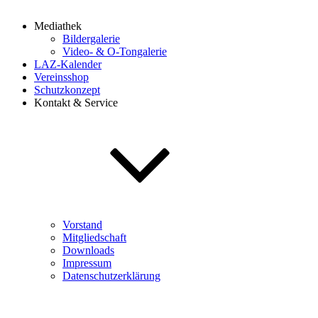
Mediathek
Bildergalerie
Video- & O-Tongalerie
LAZ-Kalender
Vereinsshop
Schutzkonzept
Kontakt & Service
Vorstand
Mitgliedschaft
Downloads
Impressum
Datenschutzerklärung