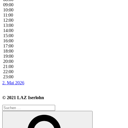
09:00
10:00
11:00
12:00
13:00
14:00
15:00
16:00
17:00
18:00
19:00
20:00
21:00
22:00
23:00
2. Mai 2026
© 2021 LAZ Iserlohn
Suche
nach:
Suchen