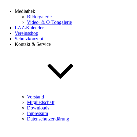
Mediathek
Bildergalerie
Video- & O-Tongalerie
LAZ-Kalender
Vereinsshop
Schutzkonzept
Kontakt & Service
Vorstand
Mitgliedschaft
Downloads
Impressum
Datenschutzerklärung