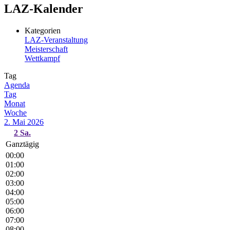
LAZ-Kalender
Kategorien
LAZ-Veranstaltung
Meisterschaft
Wettkampf
Tag
Agenda
Tag
Monat
Woche
2. Mai 2026
2
Sa.
Ganztägig
00:00
01:00
02:00
03:00
04:00
05:00
06:00
07:00
08:00