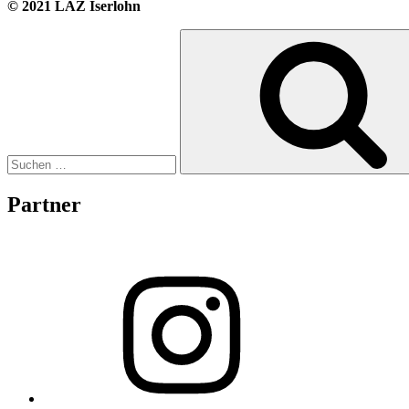
© 2021 LAZ Iserlohn
Suche
nach:
Partner
Instagram