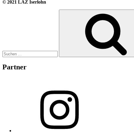
© 2021 LAZ Iserlohn
Suche
nach:
Partner
Instagram